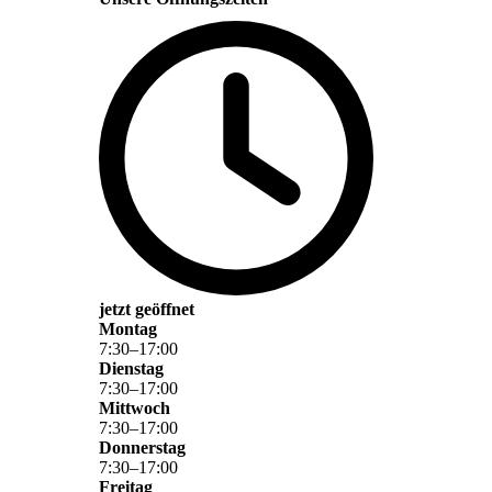
jetzt geöffnet
Montag
7
:
30
–
17
:
00
Dienstag
7
:
30
–
17
:
00
Mittwoch
7
:
30
–
17
:
00
Donnerstag
7
:
30
–
17
:
00
Freitag